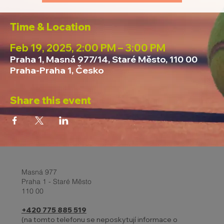
Time & Location
Feb 19, 2025, 2:00 PM – 3:00 PM
Praha 1, Masná 977/14, Staré Město, 110 00
Praha-Praha 1, Česko
Share this event
Masná 977
Praha 1 - Staré Město
110 00
+420 775 885 519
(na tomto telefonu se neposkytují informace o