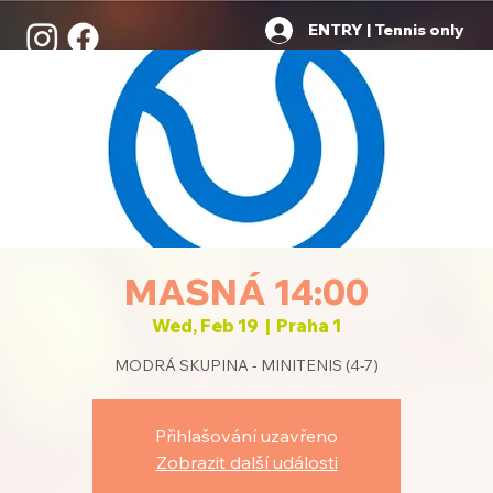
ENTRY | Tennis only
MASNÁ 14:00
Wed, Feb 19
  |  
Praha 1
MODRÁ SKUPINA - MINITENIS (4-7)
Přihlašování uzavřeno
Zobrazit další události