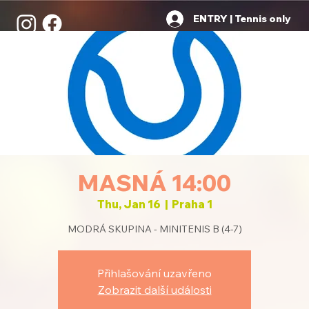
ENTRY | Tennis only
MASNÁ 14:00
Thu, Jan 16
  |  
Praha 1
MODRÁ SKUPINA - MINITENIS B (4-7)
Přihlašování uzavřeno
Zobrazit další události