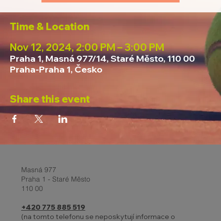
Time & Location
Nov 12, 2024, 2:00 PM – 3:00 PM
Praha 1, Masná 977/14, Staré Město, 110 00
Praha-Praha 1, Česko
Share this event
Masná 977
Praha 1 - Staré Město
110 00
+420 775 885 519
(na tomto telefonu se neposkytují informace o