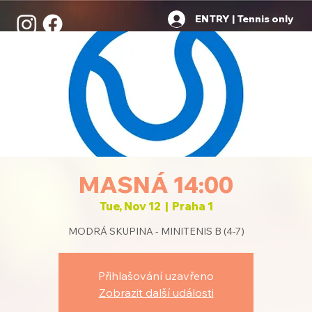
ENTRY | Tennis only
MASNÁ 14:00
Tue, Nov 12
  |  
Praha 1
MODRÁ SKUPINA - MINITENIS B (4-7)
Přihlašování uzavřeno
Zobrazit další události