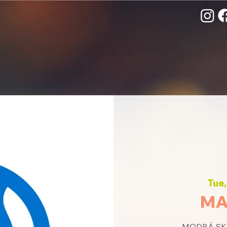
Tue,
MA
MODRÁ SKU