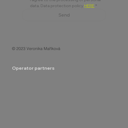
data. Data protection policy 
HERE
*
Send
© 2023 Veronika Maříková
Operator partners