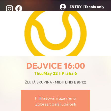
ENTRY | Tennis only
DEJVICE 16:00
Thu, May 22
  |  
Praha 6
ŽLUTÁ SKUPINA - MIDITENIS B (8-12)
Přihlašování uzavřeno
Zobrazit další události