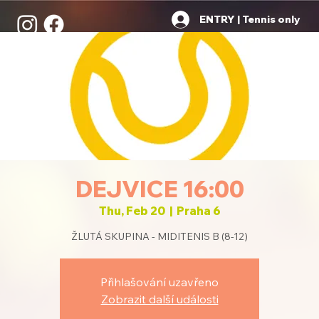
ENTRY | Tennis only
DEJVICE 16:00
Thu, Feb 20
  |  
Praha 6
ŽLUTÁ SKUPINA - MIDITENIS B (8-12)
Přihlašování uzavřeno
Zobrazit další události