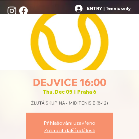
ENTRY | Tennis only
DEJVICE 16:00
Thu, Dec 05
  |  
Praha 6
ŽLUTÁ SKUPINA - MIDITENIS B (8-12)
Přihlašování uzavřeno
Zobrazit další události