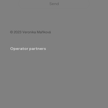
Send
© 2023 Veronika Maříková
Operator partners