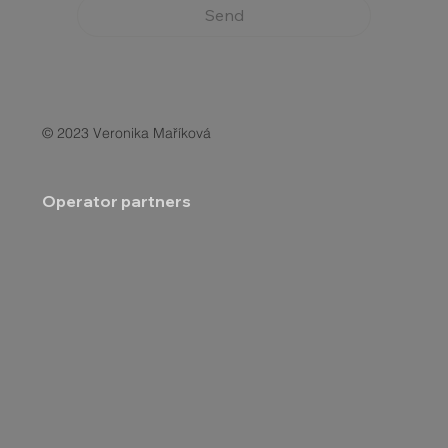
Send
© 2023 Veronika Maříková
Operator partners