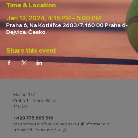
Time & Location
Jan 12, 2024, 4:15 PM – 5:00 PM
Praha 6, Na Kotlářce 2603/7, 160 00 Praha 6-
Dejvice, Česko
Share this event
Masná 977
Praha 1 - Staré Město
110 00
+420 775 885 519
(na tomto telefonu se neposkytují informace o
trénincích Tenisové školy)