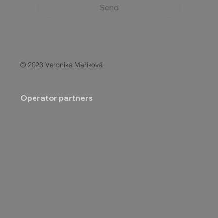
Send
© 2023 Veronika Maříková
Operator partners