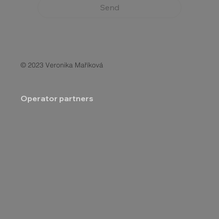
Send
© 2023 Veronika Maříková
Operator partners