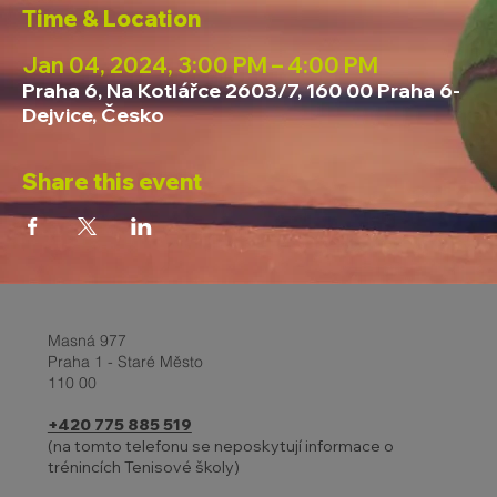
Time & Location
Jan 04, 2024, 3:00 PM – 4:00 PM
Praha 6, Na Kotlářce 2603/7, 160 00 Praha 6-
Dejvice, Česko
Share this event
Masná 977
Praha 1 - Staré Město
110 00
+420 775 885 519
(na tomto telefonu se neposkytují informace o
trénincích Tenisové školy)