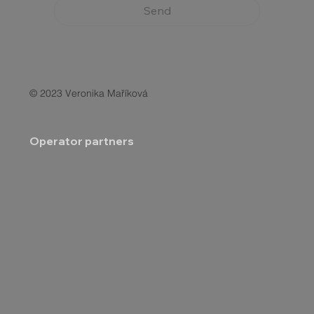
Send
© 2023 Veronika Maříková
Operator partners