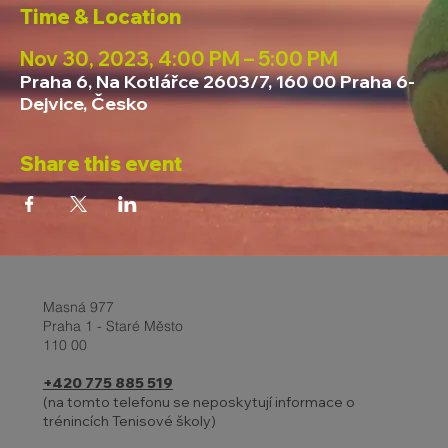
Time & Location
Nov 30, 2023, 4:00 PM – 5:00 PM
Praha 6, Na Kotlářce 2603/7, 160 00 Praha 6-
Dejvice, Česko
Share this event
Masná 977
Praha 1 - Staré Město
110 00
+420 775 885 519
(na tomto telefonu se neposkytují informace o
trénincích Tenisové školy)