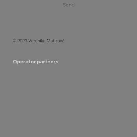
Send
© 2023 Veronika Maříková
Operator partners