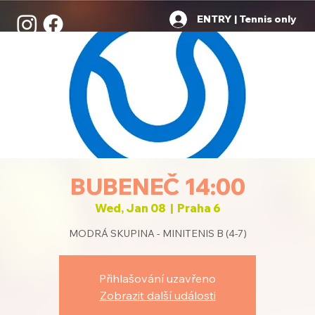
ENTRY | Tennis only
BUBENEČ 14:00
Wed, Jan 08
  |  
Praha 6
MODRÁ SKUPINA - MINITENIS B (4-7)
Přihlašování uzavřeno
Zobrazit další události