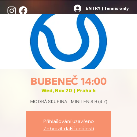
ENTRY | Tennis only
BUBENEČ 14:00
Wed, Nov 20
  |  
Praha 6
MODRÁ SKUPINA - MINITENIS B (4-7)
Přihlašování uzavřeno
Zobrazit další události