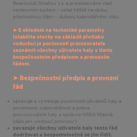
Beachclub Strahov z.s. a je instalováno nad
venkovním kurtem – velké hřiště na dobu
přechodnou (říjen – duben) kalendářního roku.
➤ S ohledem na technické parametry
(stabilita stavby na základě přetlaku
vzduchu) je povinností provozovatele
seznámit všechny uživatele haly s tímto
bezpečnostním předpisem a provozním
řádem.
➤
Bezpečnostní předpis a provozní
řád
upravuje a vymezuje povinnosti uživatelů haly a
povinnosti, odpovědnost a práva
provozovatele haly a správce Hřiště Masná.
(dále jen „vedoucí provozu“)
zavazuje všechny uživatele haly tento řád
dodržovat a bezpodmínečně se jím řídit.