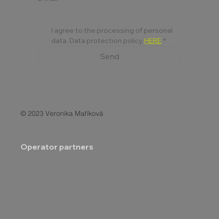
I agree to the processing of personal 
data. Data protection policy 
HERE
*
Send
© 2023 Veronika Maříková
Operator partners