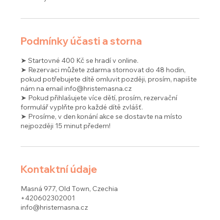
Podmínky účasti a storna
➤ Startovné 400 Kč se hradí v online.
➤ Rezervaci můžete zdarma stornovat do 48 hodin,
pokud potřebujete dítě omluvit později, prosím, napište
nám na email info@hristemasna.cz
➤ Pokud přihlašujete více dětí, prosím, rezervační
formulář vyplňte pro každé dítě zvlášť.
➤ Prosíme, v den konání akce se dostavte na místo
nejpozději 15 minut předem!
Kontaktní údaje
Masná 977, Old Town, Czechia
+420602302001
info@hristemasna.cz