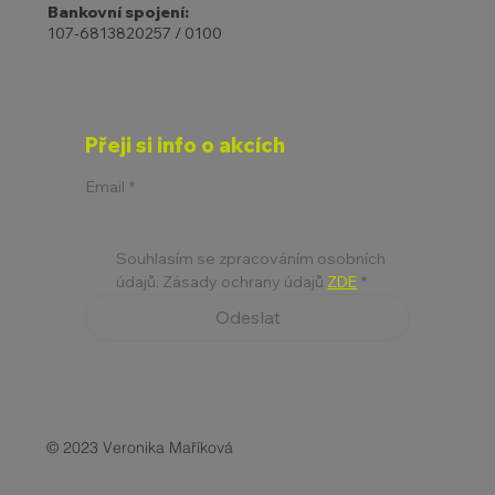
Bankovní spojení:
107-6813820257 / 0100
Přeji si info o akcích
Email
*
Souhlasím se zpracováním osobních 
údajů. Zásady ochrany údajů 
ZDE
*
Odeslat
© 2023 Veronika Maříková