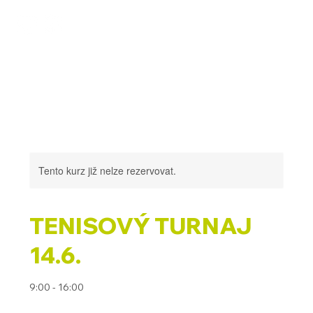
VSTUP TENIS | děti a dospělí
Tento kurz již nelze rezervovat.
TENISOVÝ TURNAJ
14.6.
9:00 - 16:00