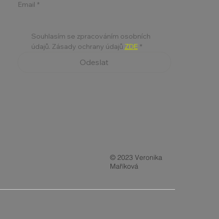
Email
*
Souhlasím se zpracováním osobních 
údajů. Zásady ochrany údajů 
ZDE
*
Odeslat
© 2023 Veronika
Maříková