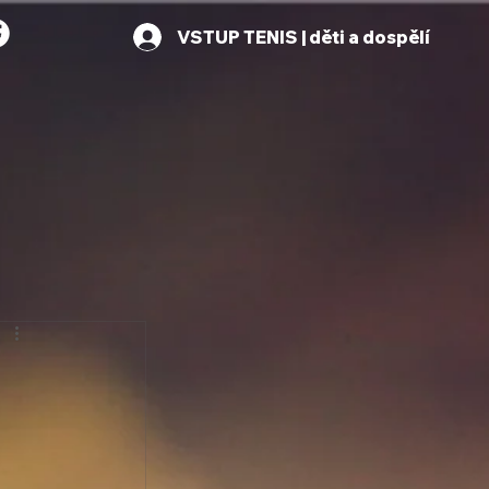
VSTUP TENIS | děti a dospělí