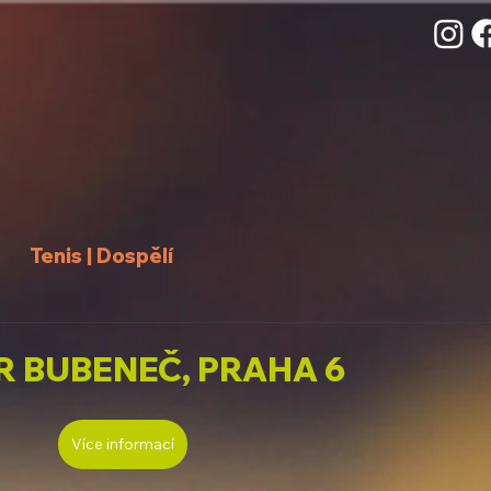
Tenis | Dospělí
R BUBENEČ, PRAHA 6
Více informací