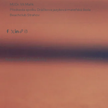
MUDr. Vít Mařik
Předseda spolku Dráčkova jazyková mateřská škola 
Beachclub Strahov 
Zobrazit vše
Nejnovější příspěvky