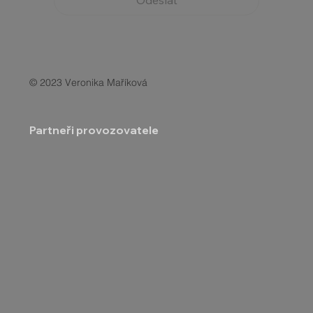
© 2023 Veronika Maříková
Partneři provozovatele