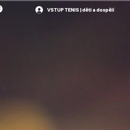
VSTUP TENIS | děti a dospělí