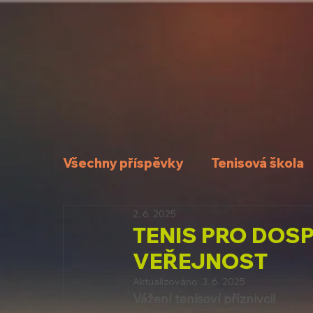
Všechny příspěvky
Tenisová škola
2. 6. 2025
TENIS PRO DOSP
VEŘEJNOST
Aktualizováno:
3. 6. 2025
Vážení tenisoví příznivci!