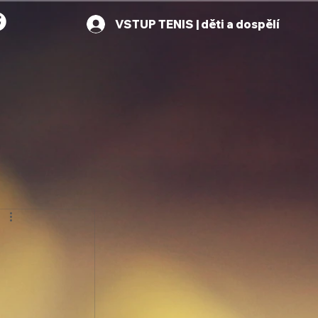
VSTUP TENIS | děti a dospělí