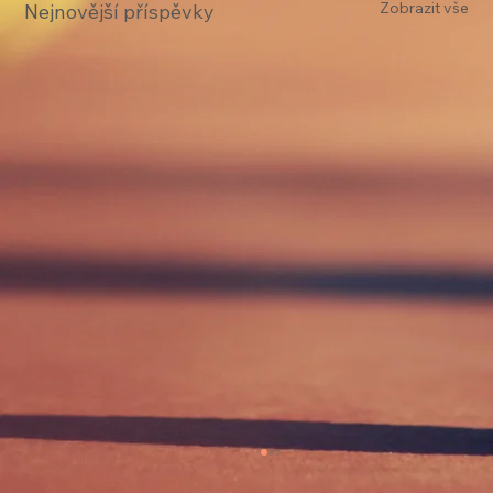
Zobrazit vše
Nejnovější příspěvky