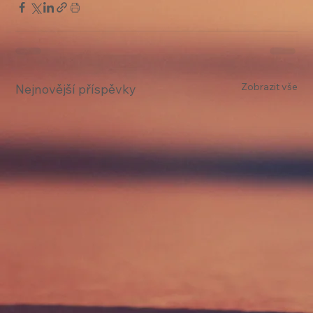
Zobrazit vše
Nejnovější příspěvky