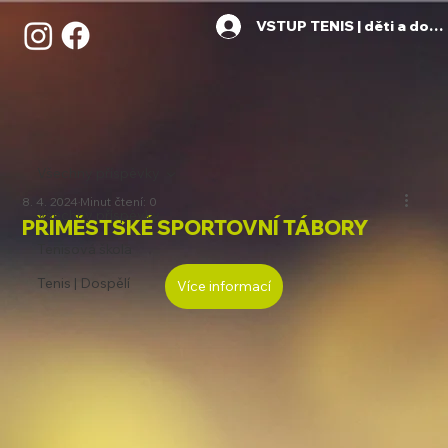
VSTUP TENIS | děti a dosp
Všechny příspěvky
8. 4. 2024
Minut čtení: 0
Všechny příspěvky
PŘÍMĚSTSKÉ SPORTOVNÍ TÁBORY
Tenisová škola
Tenis | Dospělí
Více informací