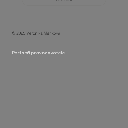
© 2023 Veronika Maříková
Partneři provozovatele