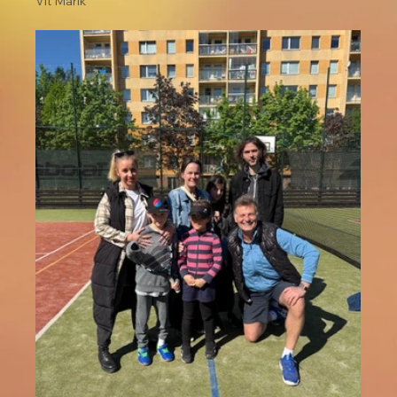
Vít Mařík