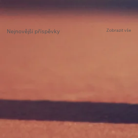
Zobrazit vše
Nejnovější příspěvky