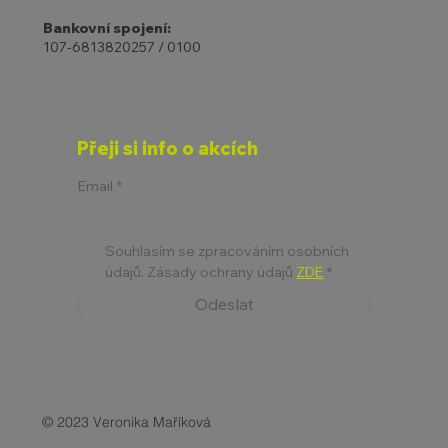
Bankovní spojení:
107-6813820257 / 0100
Přeji si info o akcích
Email
*
Souhlasím se zpracováním osobních 
údajů. Zásady ochrany údajů 
ZDE
*
Odeslat
© 2023 Veronika Maříková