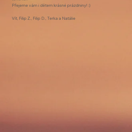
Přejeme vám i dětem krásné prázdniny! :)
Vít, Filip Z., Filip D., Terka a Natálie