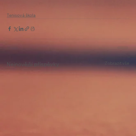
Tenisová škola
Zobrazit vše
Nejnovější příspěvky