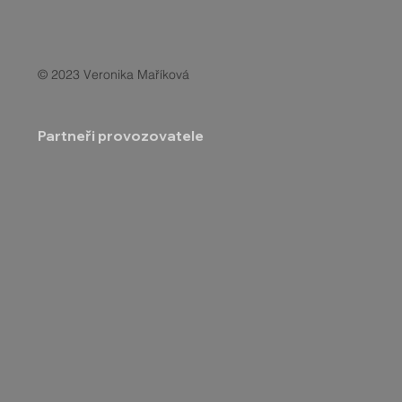
© 2023 Veronika Maříková
Partneři provozovatele