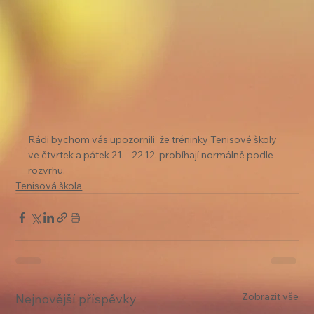
Rádi bychom vás upozornili, že tréninky Tenisové školy 
ve čtvrtek a pátek 21. - 22.12. probíhají normálně podle 
rozvrhu.
Tenisová škola
Zobrazit vše
Nejnovější příspěvky