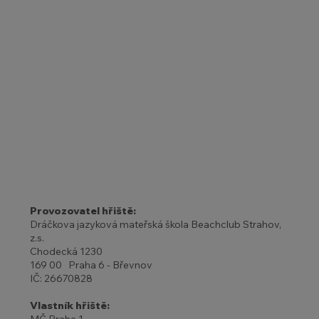
Provozovatel hřiště:
Dráčkova jazyková mateřská škola Beachclub Strahov,
z.s.
Chodecká 1230
169 00 Praha 6 - Břevnov
IČ: 26670828
Vlastník hřiště: