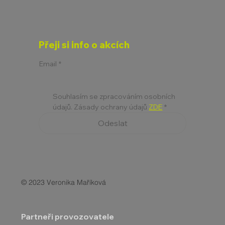
Přeji si info o akcích
Email
*
Souhlasím se zpracováním osobních 
údajů. Zásady ochrany údajů 
ZDE
*
Odeslat
© 2023 Veronika Maříková
Partneři provozovatele