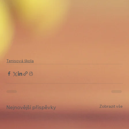
Tenisová škola
Zobrazit vše
Nejnovější příspěvky