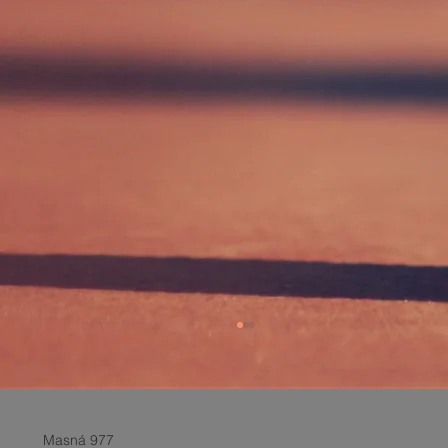
Masná 977