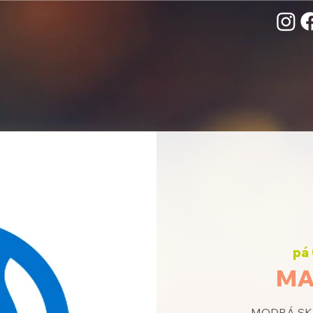
pá 
MA
MODRÁ SKU