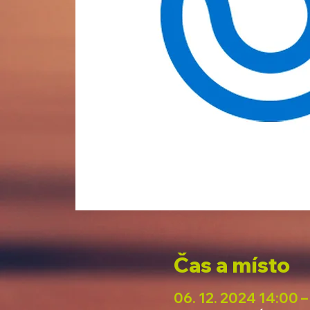
Čas a místo
06. 12. 2024 14:00 –